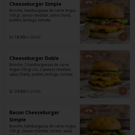
-
6
%
Cheeseburger Simple
Brioche, hamburguesa de carne Angus 
100 gr, queso cheddar, salsa Charly, 
pickles, lechuga, tomate.
S/ 18.90
S/ 20.00
-
8
%
Cheeseburger Doble
Brioche, 2 hamburguesas de carne 
Angus 100 gr c/u, 2 quesos cheddar, 
salsa Charly, pickles, lechuga, tomate.
S/ 24.90
S/ 27.00
-
5
%
Bacon Cheeseburger
Simple
Brioche, hamburguesa de carne Angus 
100 gr, Queso cheddar, tocino, salsa 