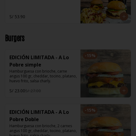
S/ 53.90
Burgers
-
15
%
EDICIÓN LIMITADA - A Lo
Pobre simple
Hamburguesa con brioche, carne 
angus 100 gr, cheddar, tocino, platano, 
huevo frito, salsa charly.
S/ 23.00
S/ 27.00
-
15
%
EDICIÓN LIMITADA - A Lo
Pobre Doble
Hamburguesa con brioche, 2 carnes 
angus 100 gr, cheddar, tocino, platano, 
huevo frito, salsa charly.