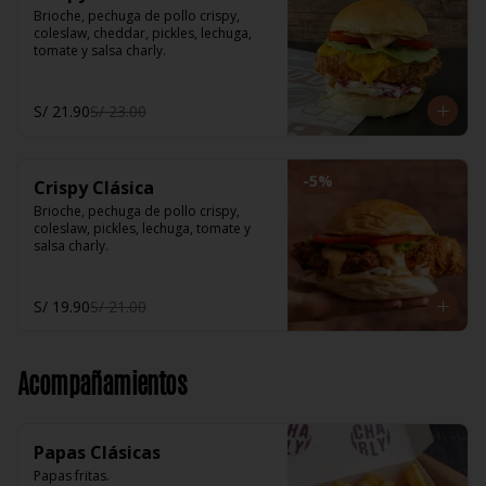
Brioche, pechuga de pollo crispy, 
coleslaw, cheddar, pickles, lechuga, 
tomate y salsa charly.
S/ 21.90
S/ 23.00
-
5
%
Crispy Clásica
Brioche, pechuga de pollo crispy, 
coleslaw, pickles, lechuga, tomate y 
salsa charly.
S/ 19.90
S/ 21.00
Acompañamientos
Papas Clásicas
Papas fritas.