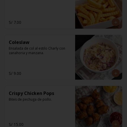
S/ 7.00
Coleslaw
Ensalada de col al estilo Charly con 
zanahoria y manzana.
S/ 9.00
Crispy Chicken Pops
Bites de pechuga de pollo.
S/ 15.00