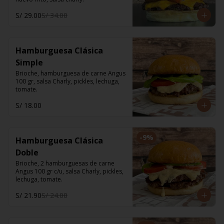
S/ 29.00
S/ 34.00
Hamburguesa Clásica
Simple
Brioche, hamburguesa de carne Angus 
100 gr, salsa Charly, pickles, lechuga, 
tomate.
S/ 18.00
-
9
%
Hamburguesa Clásica
Doble
Brioche, 2 hamburguesas de carne 
Angus 100 gr c/u, salsa Charly, pickles, 
lechuga, tomate.
S/ 21.90
S/ 24.00