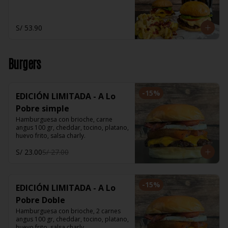
S/ 53.90
Burgers
-
15
%
EDICIÓN LIMITADA - A Lo
Pobre simple
Hamburguesa con brioche, carne 
angus 100 gr, cheddar, tocino, platano, 
huevo frito, salsa charly.
S/ 23.00
S/ 27.00
-
15
%
EDICIÓN LIMITADA - A Lo
Pobre Doble
Hamburguesa con brioche, 2 carnes 
angus 100 gr, cheddar, tocino, platano, 
huevo frito, salsa charly.