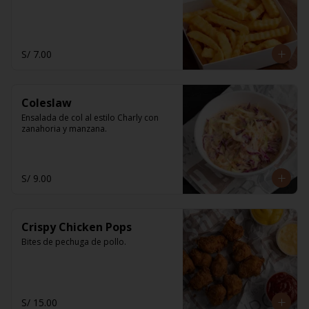
S/ 7.00
Coleslaw
Ensalada de col al estilo Charly con 
zanahoria y manzana.
S/ 9.00
Crispy Chicken Pops
Bites de pechuga de pollo.
S/ 15.00