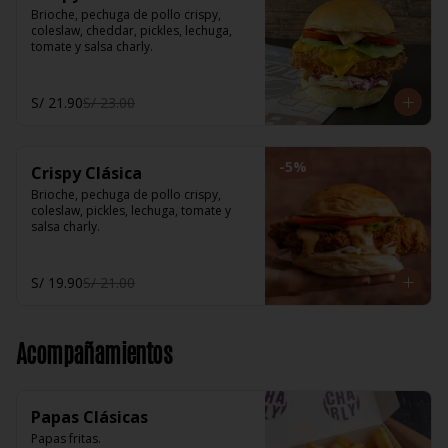
Brioche, pechuga de pollo crispy, 
coleslaw, cheddar, pickles, lechuga, 
tomate y salsa charly.
S/ 21.90
S/ 23.00
-
5
%
Crispy Clásica
Brioche, pechuga de pollo crispy, 
coleslaw, pickles, lechuga, tomate y 
salsa charly.
S/ 19.90
S/ 21.00
Acompañamientos
Papas Clásicas
Papas fritas.