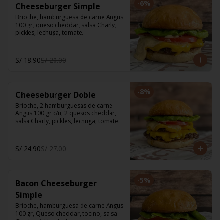
-
6
%
Cheeseburger Simple
Brioche, hamburguesa de carne Angus 
100 gr, queso cheddar, salsa Charly, 
pickles, lechuga, tomate.
S/ 18.90
S/ 20.00
-
8
%
Cheeseburger Doble
Brioche, 2 hamburguesas de carne 
Angus 100 gr c/u, 2 quesos cheddar, 
salsa Charly, pickles, lechuga, tomate.
S/ 24.90
S/ 27.00
-
5
%
Bacon Cheeseburger
Simple
Brioche, hamburguesa de carne Angus 
100 gr, Queso cheddar, tocino, salsa 