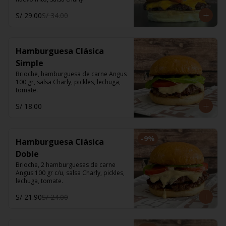
S/ 29.00
S/ 34.00
Hamburguesa Clásica
Simple
Brioche, hamburguesa de carne Angus 
100 gr, salsa Charly, pickles, lechuga, 
tomate.
S/ 18.00
-
9
%
Hamburguesa Clásica
Doble
Brioche, 2 hamburguesas de carne 
Angus 100 gr c/u, salsa Charly, pickles, 
lechuga, tomate.
S/ 21.90
S/ 24.00