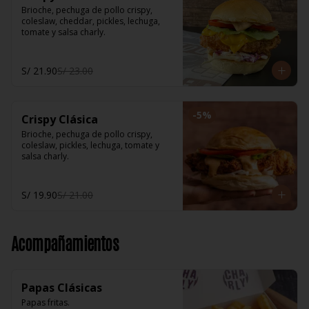
Brioche, pechuga de pollo crispy, 
coleslaw, cheddar, pickles, lechuga, 
tomate y salsa charly.
S/ 21.90
S/ 23.00
-
5
%
Crispy Clásica
Brioche, pechuga de pollo crispy, 
coleslaw, pickles, lechuga, tomate y 
salsa charly.
S/ 19.90
S/ 21.00
Acompañamientos
Papas Clásicas
Papas fritas.