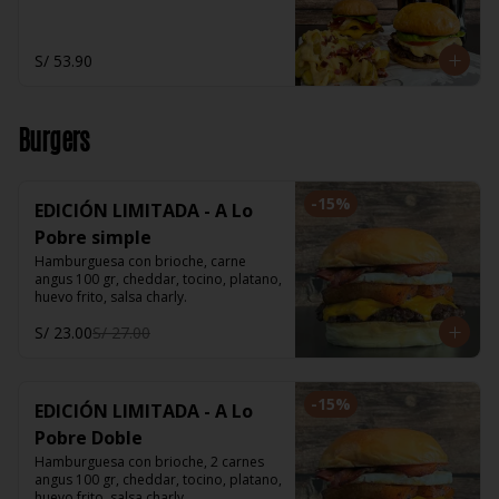
S/ 53.90
Burgers
-
15
%
EDICIÓN LIMITADA - A Lo
Pobre simple
Hamburguesa con brioche, carne 
angus 100 gr, cheddar, tocino, platano, 
huevo frito, salsa charly.
S/ 23.00
S/ 27.00
-
15
%
EDICIÓN LIMITADA - A Lo
Pobre Doble
Hamburguesa con brioche, 2 carnes 
angus 100 gr, cheddar, tocino, platano, 
huevo frito, salsa charly.