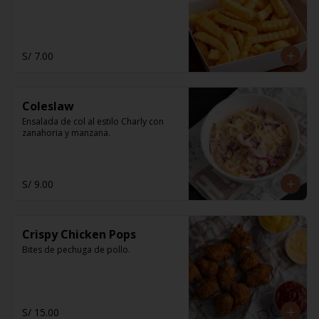
S/ 7.00
Coleslaw
Ensalada de col al estilo Charly con 
zanahoria y manzana.
S/ 9.00
Crispy Chicken Pops
Bites de pechuga de pollo.
S/ 15.00