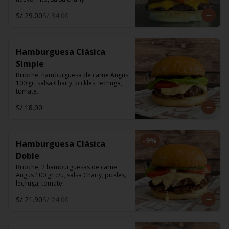
S/ 29.00
S/ 34.00
Hamburguesa Clásica
Simple
Brioche, hamburguesa de carne Angus 
100 gr, salsa Charly, pickles, lechuga, 
tomate.
S/ 18.00
-
9
%
Hamburguesa Clásica
Doble
Brioche, 2 hamburguesas de carne 
Angus 100 gr c/u, salsa Charly, pickles, 
lechuga, tomate.
S/ 21.90
S/ 24.00