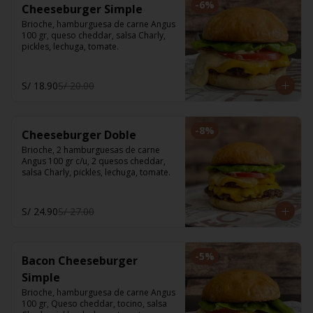
-
6
%
Cheeseburger Simple
Brioche, hamburguesa de carne Angus 
100 gr, queso cheddar, salsa Charly, 
pickles, lechuga, tomate.
S/ 18.90
S/ 20.00
-
8
%
Cheeseburger Doble
Brioche, 2 hamburguesas de carne 
Angus 100 gr c/u, 2 quesos cheddar, 
salsa Charly, pickles, lechuga, tomate.
S/ 24.90
S/ 27.00
-
5
%
Bacon Cheeseburger
Simple
Brioche, hamburguesa de carne Angus 
100 gr, Queso cheddar, tocino, salsa 